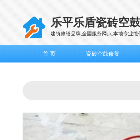
乐平乐盾瓷砖空
建筑修缮品牌,全国服务网点,本地专业维
首 页
瓷砖空鼓修复