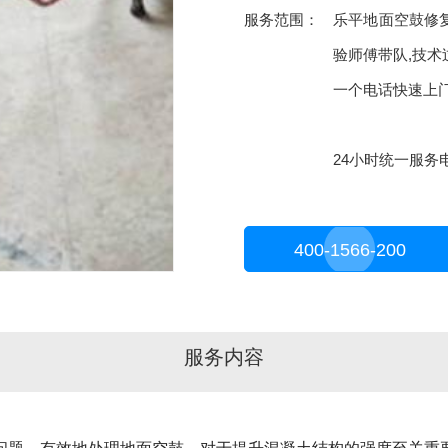
服务范围：
乐平地面空鼓修
验师傅带队,技术
一个电话快速上
24小时统一服务电话
400-1566-200
服务内容