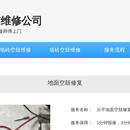
鼓维修公司
修师傅上门
地砖空鼓维修
墙砖空鼓维修
服务流程
地面空鼓修复
服务名称：
乐平地面空鼓修
服务保障：
1分钟报修，3分