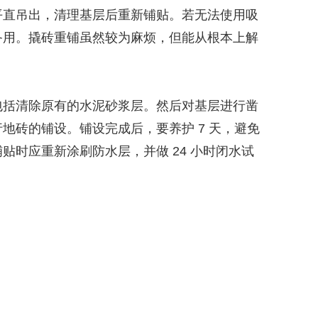
平直吊出，清理基层后重新铺贴。若无法使用吸
备用。撬砖重铺虽然较为麻烦，但能从根本上解
包括清除原有的水泥砂浆层。然后对基层进行凿
砖的铺设。铺设完成后，要养护 7 天，避免
时应重新涂刷防水层，并做 24 小时闭水试