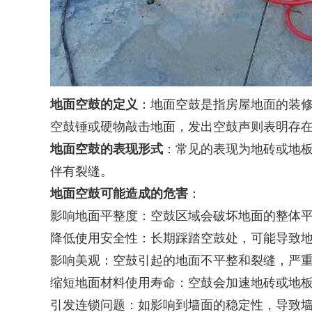
地面空鼓的定义
：地面空鼓是指房屋地面的装修
空鼓锤或硬物敲击地面，发出空鼓声则表明存
地面空鼓的表现形式
：常见的表现为地砖或地
伴有裂缝。
地面空鼓可能造成的危害
：
影响地面平整度：空鼓区域会破坏地面的整体
降低使用安全性：长期踩踏空鼓处，可能导致
影响美观：空鼓引起的地面不平整和裂缝，严
缩短地面材料使用寿命：空鼓会加速地砖或地
引发连锁问题：如影响到墙面的稳定性，导致