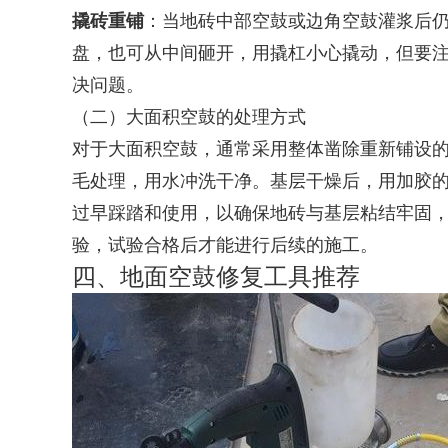
撬砖重铺
：当地砖中部空鼓或边角空鼓灌浆后
盘，也可从中间砸开，用撬杠小心撬动，但要
决问题。
（二）大面积空鼓的处理方式
对于大面积空鼓，通常采用整体凿除重新铺设
毛处理，用水冲洗干净。基层干燥后，用加胶的
过早踩踏和使用，以确保地砖与基层粘结牢固，
验，试验合格后才能进行后续的施工。
四、地面空鼓修复工具推荐