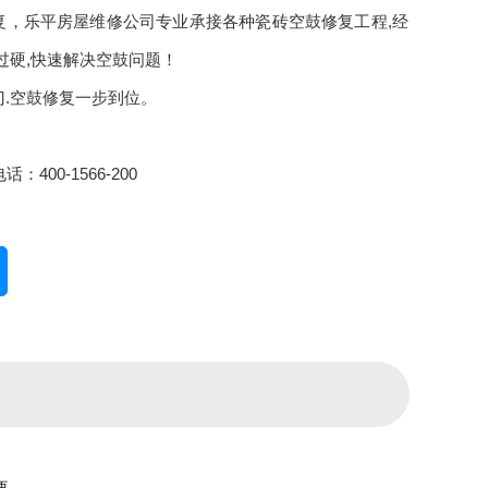
复，乐平房屋维修公司专业承接各种瓷砖空鼓修复工程,经
过硬,快速解决空鼓问题！
门.空鼓修复一步到位。
：400-1566-200