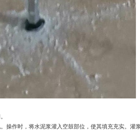
铺。
况。操作时，将水泥浆灌入空鼓部位，使其填充充实。灌