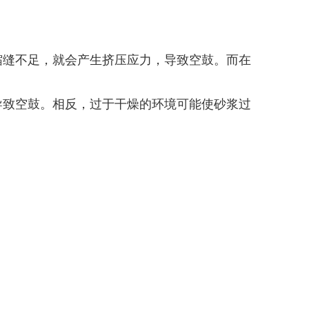
缩缝不足，就会产生挤压应力，导致空鼓。而在
导致空鼓。相反，过于干燥的环境可能使砂浆过