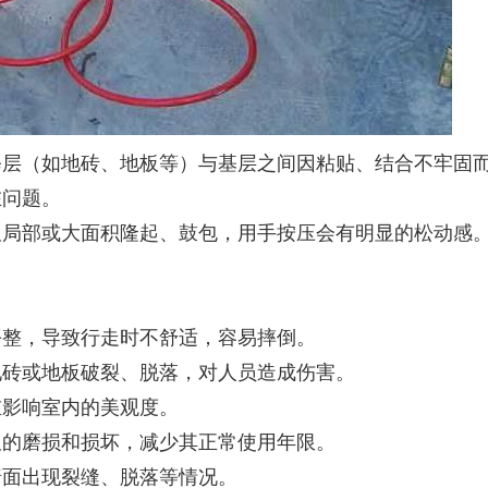
层（如地砖、地板等）与基层之间因粘贴、结合不牢固而
在问题。
板局部或大面积隆起、鼓包，用手按压会有明显的松动感
平整，导致行走时不舒适，容易摔倒。
地砖或地板破裂、脱落，对人员造成伤害。
重影响室内的美观度。
板的磨损和损坏，减少其正常使用年限。
墙面出现裂缝、脱落等情况。