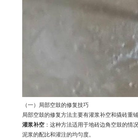
（一）局部空鼓的修复技巧
局部空鼓的修复方法主要有灌浆补空和撬砖重
灌浆补空
：这种方法适用于地砖边角空鼓的情
泥浆的配比和灌注的均匀度。