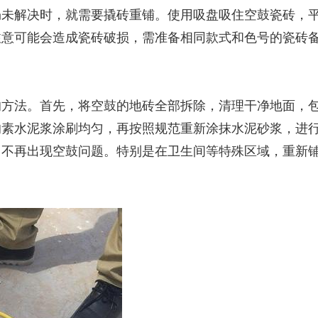
仍未解决时，就需要撬砖重铺。使用吸盘吸住空鼓瓷砖，
注意可能会造成瓷砖破损，需准备相同款式和色号的瓷砖
的方法。首先，将空鼓的地砖全部拆除，清理干净地面，
素水泥浆涂刷均匀，再按照规范重新涂抹水泥砂浆，进行地
不再出现空鼓问题。特别是在卫生间等特殊区域，重新铺贴