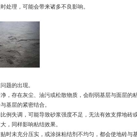
及时处理，可能会带来诸多不良影响。
鼓问题的出现。
干净，存在灰尘、油污或松散物质，会削弱基层与面层的
砖与基层的紧密结合。
的比例失调，可能导致砂浆强度不足，无法有效支撑地砖
过大，同样影响粘结效果。
铺贴时未充分压实，或涂抹粘结剂不均匀，都会使地砖与